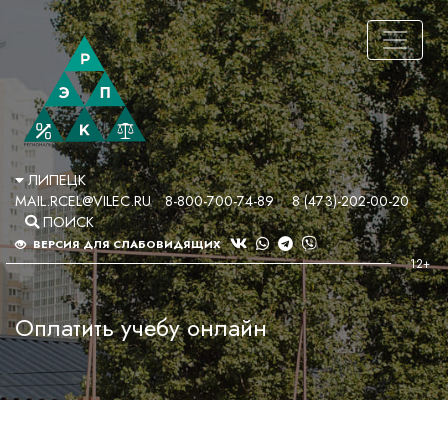
ЛИПЕЦК
MAIL.RCEL@VILEC.RU
8-800-700-74-89
8 (473)-202-00-20
ПОИСК
ВЕРСИЯ ДЛЯ СЛАБОВИДЯЩИХ
Оплатить учебу онлайн