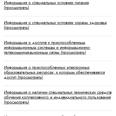
Информация о специальных условиях питания
(просмотреть)
Информация о специальных условиях охраны здоровья
(просмотреть)
Информация о доступе к приспособленным
информационным системам и информационно-
телекоммуникационным сетям (просмотреть)
Информация о приспособленных электронных
образовательных ресурсах, к которым обеспечивается
доступ (просмотреть)
Информация о наличии специальных технических средств
обучения коллективного и индивидуального пользования
(просмотреть)