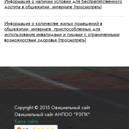
Информация о наличии условий для беспрепятственного
доступа в общежитии, интернате (просмотреть)
Информация о количестве жилых помещений в
общежитии, интернате, приспособленных для
использования инвалидами и лицами с ограниченными
возможностями здоровья (просмотреть)
Copyright © 2015 Официальный сайт
Официальный сайт АНПОО "РЭПК".
Карта сайта