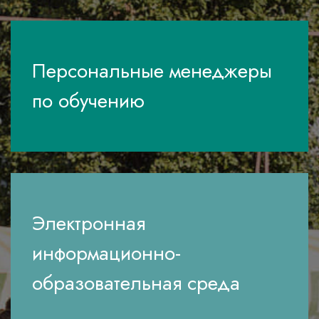
Персональные менеджеры
по обучению
Электронная
информационно-
образовательная среда