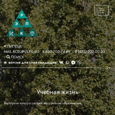
ЛИПЕЦК
MAIL.RCEL@VILEC.RU
8-800-700-74-89
8 (473)-202-00-20
ПОИСК
ВЕРСИЯ ДЛЯ СЛАБОВИДЯЩИХ
Учебная жизнь
Выберите интересующий вас уровень образования